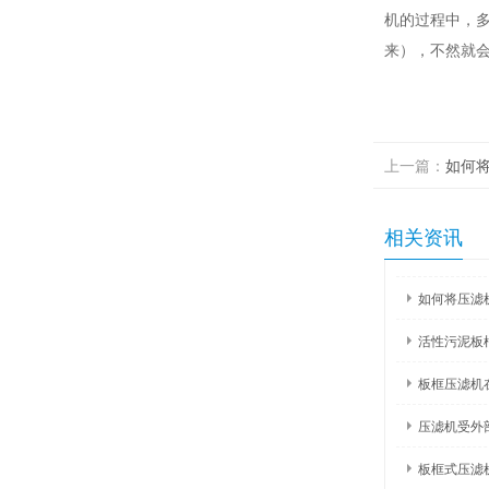
机的过程中，
来），不然就
上一篇：
如何
相关资讯
如何将压滤
活性污泥板
板框压滤机
压滤机受外
板框式压滤