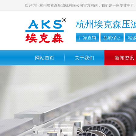
欢迎访问杭州埃克森压滤机有限公司官方网站，我们是一家专业生产
杭州埃克森压
厂家直销
品质保证
精
网站首页
关于我们
新闻资讯