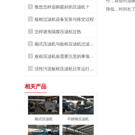
作，就会向滤
教您怎样选购最好的压滤机？
降低，时间长了
板框过滤机设备安装与移交过程
怎样避免隔膜压滤机过热
厢式压滤机与板框压滤机过滤性能的比较
板框压滤机操需要注意的事项与维护保养
活性污泥板框压滤机日常运行7大指标
相关产品
厢式压滤机
不锈钢压滤机