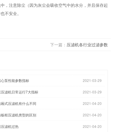
线中，注意除尘（因为灰尘会吸收空气中的水分，并且保存起
样也不安全。
下一篇：
压滤机各行业过滤参数
离心泵性能参数指标
2021-03-29
框压滤机日常运行7大指标
2021-03-29
与厢式压滤机有什么不同
2021-04-20
与板框压滤机类型的区别
2021-04-20
膜压滤机过热
2021-04-20