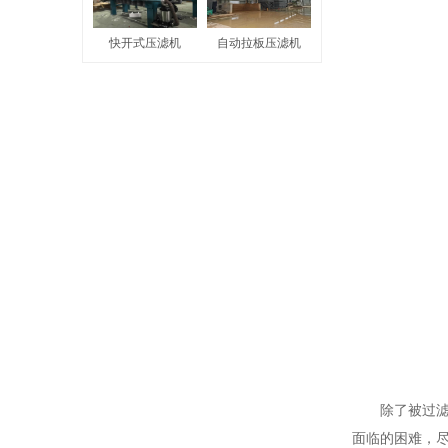
快开式压滤机
自动拉板压滤机
除了被过滤
面临的困难，