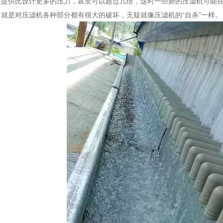
板提供比设计更多的压力，甚至可以超过几倍，这时一些新的压滤机可能
就是对压滤机各种部分都有很大的破坏，无疑就像压滤机的“自杀”一样。