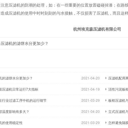
多注意压滤机的防潮的处理，如：在一些重要的位置放置磕碰掉漆；在路
会造成压滤机的使用中时时刻刻的与水接触，不仅损害了压滤机，而且这
杭州埃克森压滤机有限公司
将压滤机的滤饼水分更加少？
机的滤饼水分更加少？
2021-04-20
压滤机配用
框压滤机日常运行7大指标
2021-04-19
活性污泥板
在行业过滤工序中机的运行细节
2021-03-29
板框压滤机
部温度影响有多大？
2021-04-20
立式压滤机
机的使用稳定性
2021-03-29
怎样避免隔