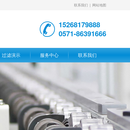
联系我们
|
网站地图
15268179888
0571-86391666
过滤演示
服务中心
联系我们