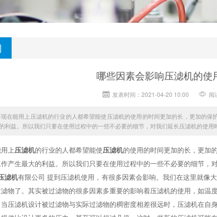
闻
哪些因素会影响压滤机的使
发表时间：2021-04-20 10:00
阅
要现在能用上压滤机的行业的人都希望能使压滤机的使用的时间更加的长，更加的保
的利益。所以我们只要在使用过程中的一些不必要的细节，对我们延长压滤机的使用
能用上
压滤机
的行业的人都希望能使
压滤机
的使用的时间更加的长，更加
工作产生最大的利益。所以我们只要在使用过程中的一些不必要的细节，
压滤机
有限公司 提到压滤机使用，有很多因素会影响。我们在这里就像
过滤物了。其实被过滤物的很多因素多重要的影响着压滤机的使用，如温
。当压滤机设计被过滤物与实际过滤物的稠密度相差很远时，压滤机在自