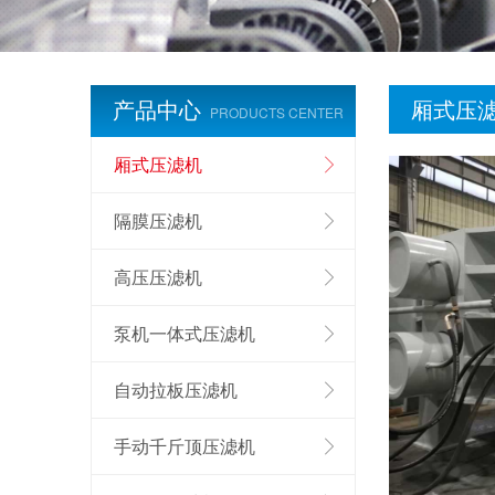
产品中心
厢式压
PRODUCTS CENTER
厢式压滤机
隔膜压滤机
高压压滤机
泵机一体式压滤机
自动拉板压滤机
手动千斤顶压滤机