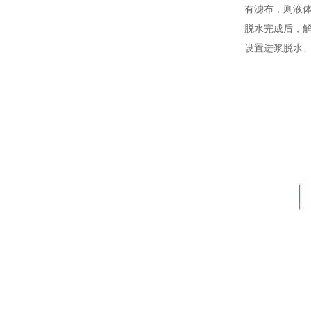
有滤布，则液
脱水完成后，
设置进浆脱水