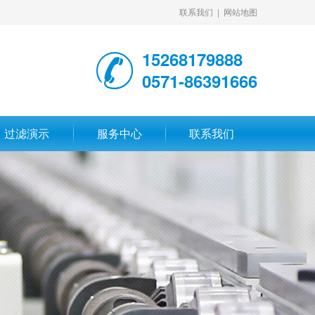
联系我们
|
网站地图
15268179888
0571-86391666
过滤演示
服务中心
联系我们