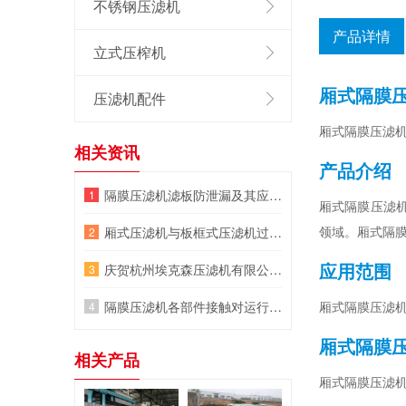
不锈钢压滤机
产品详情
立式压榨机
厢式隔膜
压滤机配件
厢式隔膜压滤
相关资讯
产品介绍
隔膜压滤机滤板防泄漏及其应用领域
厢式隔膜压滤
领域。厢式隔
厢式压滤机与板框式压滤机过滤性能的比较
应用范围
庆贺杭州埃克森压滤机有限公司网站改版成功!
隔膜压滤机各部件接触对运行的影响
厢式隔膜压滤
厢式隔膜
相关产品
厢式隔膜压滤