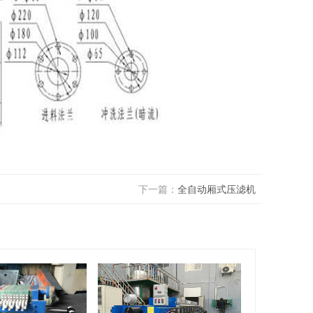
下一篇：
全自动厢式压滤机