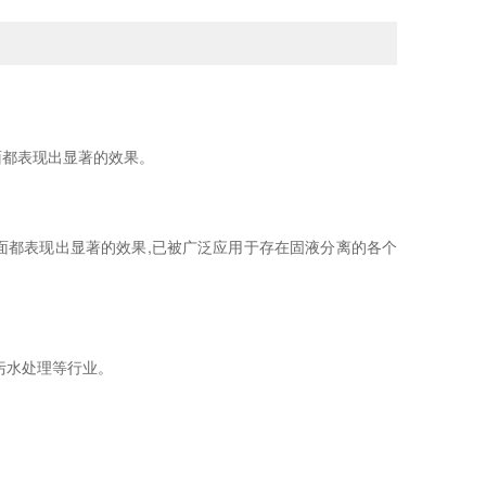
面都表现出显著的效果。
面都表现出显著的效果,已被广泛应用于存在固液分离的各个
污水处理等行业。