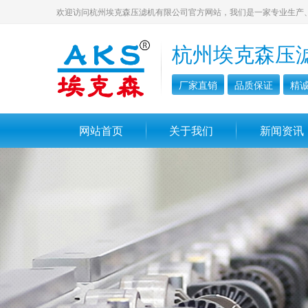
欢迎访问杭州埃克森压滤机有限公司官方网站，我们是一家专业生产
杭州埃克森压
厂家直销
品质保证
精
网站首页
关于我们
新闻资讯