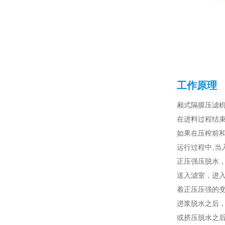
工作原理
厢式隔膜压滤
在进料过程结
如果在压榨前
运行过程中,当
正压强压脱水
送入滤室，进
着正压压强的
进浆脱水之后
或挤压脱水之