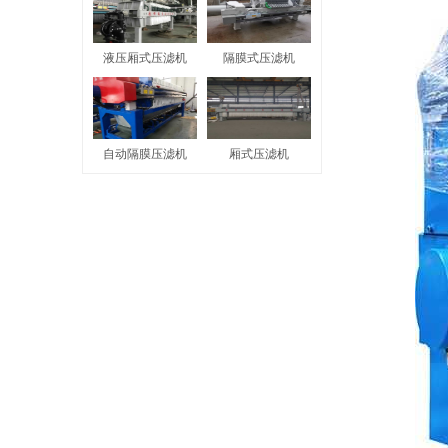
液压厢式压滤机
隔膜式压滤机
自动隔膜压滤机
厢式压滤机