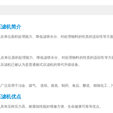
压滤机简介
机在单位面积处理能力、降低滤饼水分、对处理物料的性质的适应性等方
机在单位面积处理能力、降低滤饼水分、对处理物料的性质的适应性等方
膜压滤机已被认为是普通厢式压滤机的替代升级设备。
机广泛应用于冶金、煤气、 造纸、炼焦、制药、食品、酿造、精细化工，
压滤机优点
机具有压榨压力高、耐腐蚀性能好维修方便、生命健康可靠等优点。