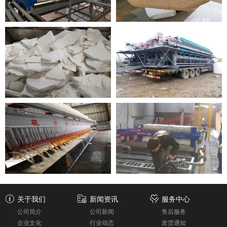
250平方沙厂污水工程案例
泥饼效果图
食品行业过滤效果图
移动式打桩污泥处理案例
洗沙污水零排放工程案例效果图
电镀污水工程案例
关于我们
新闻资讯
服务中心
公司简介
公司新闻
售后服务
企业文化
行业动态
发货通知