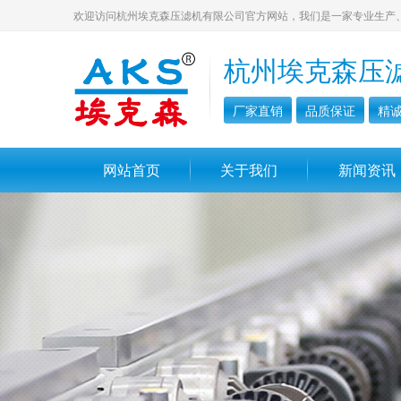
欢迎访问杭州埃克森压滤机有限公司官方网站，我们是一家专业生产
杭州埃克森压
厂家直销
品质保证
精
网站首页
关于我们
新闻资讯