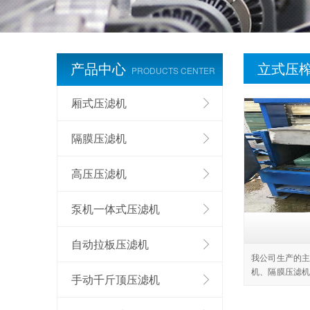
产品中心
立式压
PRODUCTS CENTER
厢式压滤机
隔膜压滤机
高压压滤机
泵机一体式压滤机
自动拉板压滤机
我公司生产的
机、隔膜压滤
手动千斤顶压滤机
压压滤机、防
获取
造型美观、通