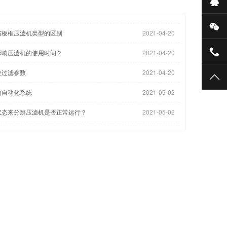
液动、厢
与板框压滤机类型的区别
2021-04-20
影响压滤机的使用时间？
2021-04-20
业过滤参数
2021-04-20
的自动化系统
2021-05-02
状态来分辨压滤机是否正常运行？
2021-05-02