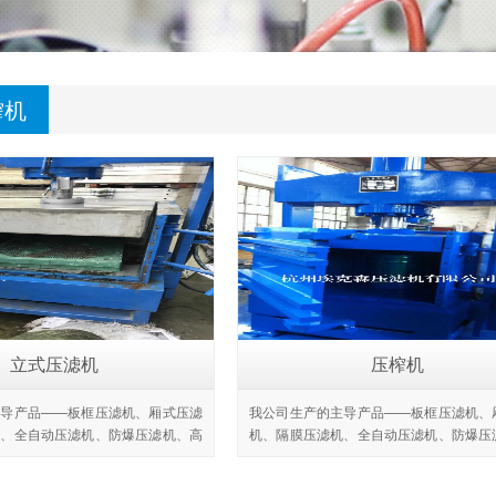
榨机
立式压滤机
压榨机
主导产品——板框压滤机、厢式压滤
我公司生产的主导产品——板框压滤机、
机、全自动压滤机、防爆压滤机、高
机、隔膜压滤机、全自动压滤机、防爆压
腐型压滤机等系列产品。设计合理、
压压滤机、防腐型压滤机等系列产品。设
报价
查看详情
获取报价
查看
用性强、取材讲究、坚固耐用、品种
造型美观、通用性强、取材讲究、坚固耐