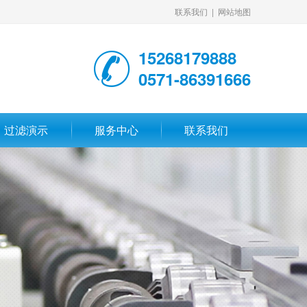
联系我们
|
网站地图
15268179888
0571-86391666
过滤演示
服务中心
联系我们