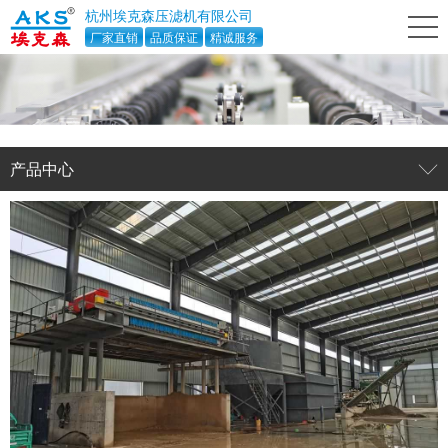
杭州埃克森压滤机有限公司
厂家直销
品质保证
精诚服务
产品中心