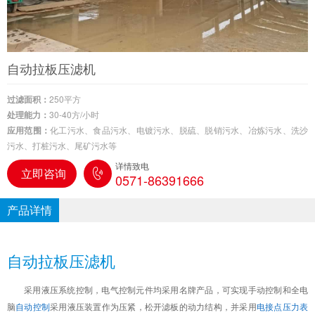
自动拉板压滤机
过滤面积：
250平方
处理能力：
30-40方/小时
应用范围：
化工污水、食品污水、电镀污水、脱硫、脱销污水、冶炼污水、洗沙
污水、打桩污水、尾矿污水等
详情致电
立即咨询
0571-86391666
产品详情
自动拉板压滤机
采用液压系统控制，电气控制元件均采用名牌产品，可实现手动控制和全电
脑
自动控制
采用液压装置作为压紧，松开滤板的动力结构，并采用
电接点压力表